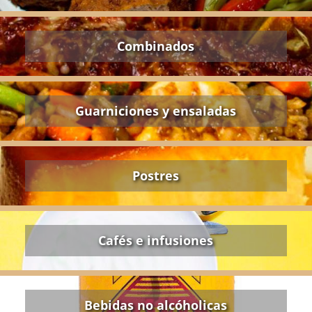
Combinados
Guarniciones y ensaladas
Postres
Cafés e infusiones
Bebidas no alcóholicas