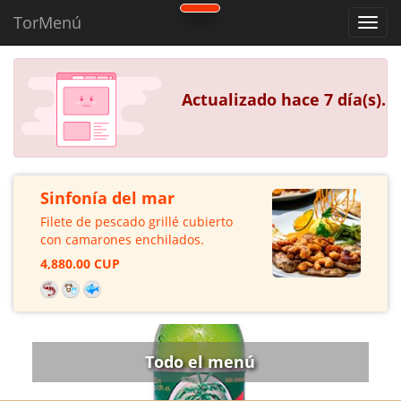
TorMenú
Actualizado hace 7 día(s).
Sinfonía del mar
Filete de pescado grillé cubierto
con camarones enchilados.
4,880.00 CUP
Todo el menú