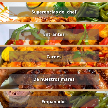
Sugerencias del chef
Entrantes
Carnes
De nuestros mares
Empanados