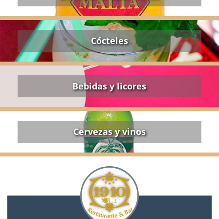
Cócteles
Bebidas y licores
Cervezas y vinos