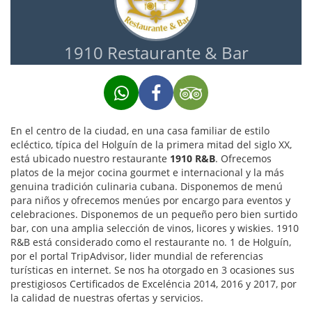
1910 Restaurante & Bar
En el centro de la ciudad, en una casa familiar de estilo
ecléctico, típica del Holguín de la primera mitad del siglo XX,
está ubicado nuestro restaurante
1910 R&B
. Ofrecemos
platos de la mejor cocina gourmet e internacional y la más
genuina tradición culinaria cubana. Disponemos de menú
para niños y ofrecemos menúes por encargo para eventos y
celebraciones. Disponemos de un pequeño pero bien surtido
bar, con una amplia selección de vinos, licores y wiskies. 1910
R&B está considerado como el restaurante no. 1 de Holguín,
por el portal TripAdvisor, lider mundial de referencias
turísticas en internet. Se nos ha otorgado en 3 ocasiones sus
prestigiosos Certificados de Exceléncia 2014, 2016 y 2017, por
la calidad de nuestras ofertas y servicios.