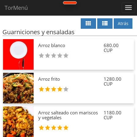
TorMenú
Atrás
Guarniciones y ensaladas
Arroz blanco
680.00
CUP
Arroz frito
1280.00
CUP
Arroz salteado con mariscos
1180.00
y vegetales
CUP