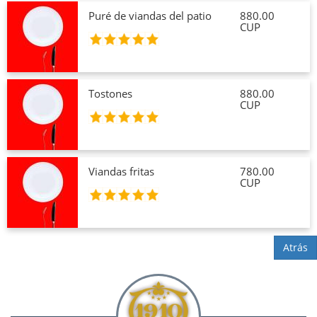
Puré de viandas del patio
880.00
CUP
Tostones
880.00
CUP
Viandas fritas
780.00
CUP
Atrás