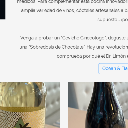
médicos. Para complementar esta cocina innovadora,
amplia variedad de vinos, cócteles artesanales a b
supuesto... ¡po
Venga a probar un "Ceviche Ginecologo", deguste 
una "Sobredosis de Chocolate". Hay una revolución
comprueba por qué el Dr. Limón e
Ocean & Fl