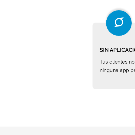
SIN APLICAC
Tus clientes n
ninguna app par