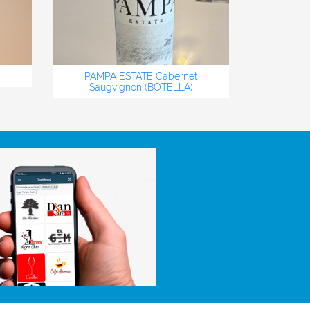
PAMPA ESTATE Cabernet
Saugvignon (BOTELLA)