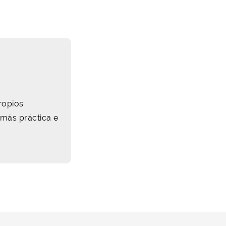
ropios
 más práctica e