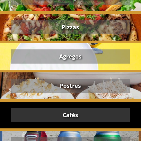
Pizzas
Agregos
Postres
Cafés