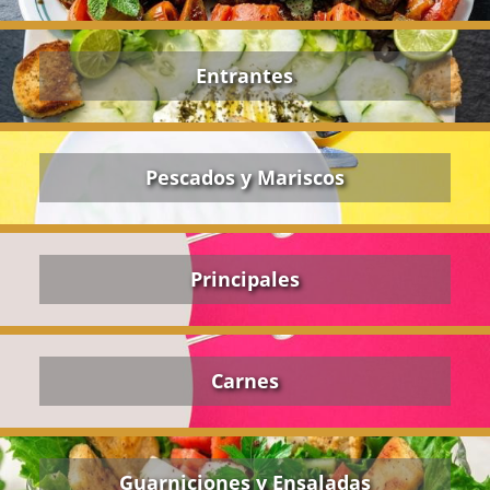
Entrantes
Pescados y Mariscos
Principales
Carnes
Guarniciones y Ensaladas