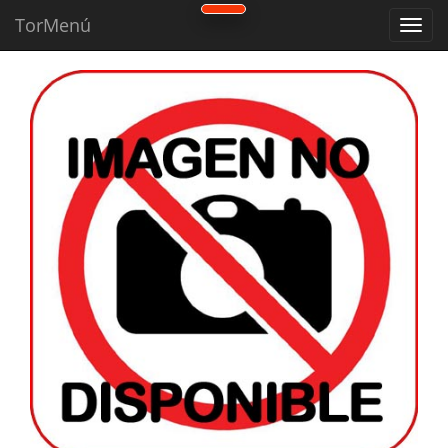
TorMenú