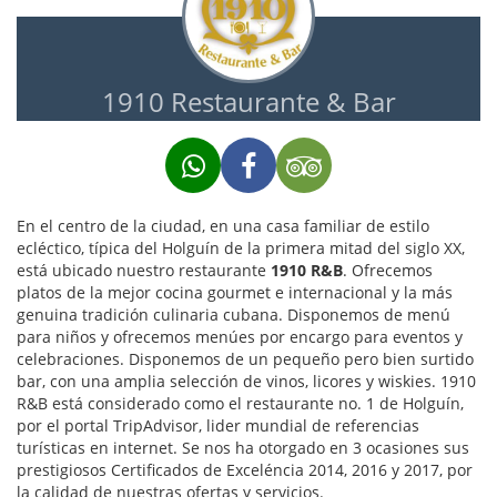
1910 Restaurante & Bar
En el centro de la ciudad, en una casa familiar de estilo
ecléctico, típica del Holguín de la primera mitad del siglo XX,
está ubicado nuestro restaurante
1910 R&B
. Ofrecemos
platos de la mejor cocina gourmet e internacional y la más
genuina tradición culinaria cubana. Disponemos de menú
para niños y ofrecemos menúes por encargo para eventos y
celebraciones. Disponemos de un pequeño pero bien surtido
bar, con una amplia selección de vinos, licores y wiskies. 1910
R&B está considerado como el restaurante no. 1 de Holguín,
por el portal TripAdvisor, lider mundial de referencias
turísticas en internet. Se nos ha otorgado en 3 ocasiones sus
prestigiosos Certificados de Exceléncia 2014, 2016 y 2017, por
la calidad de nuestras ofertas y servicios.