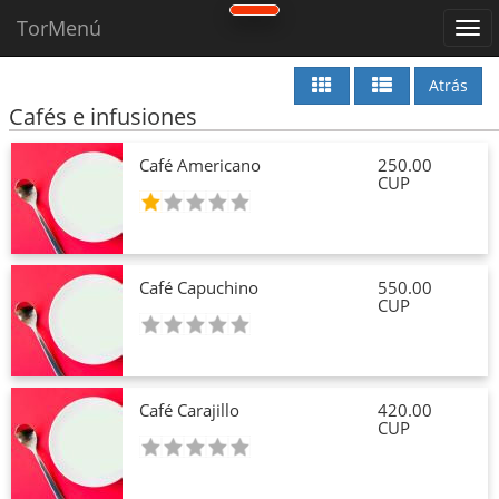
TorMenú
Atrás
Cafés e infusiones
Café Americano
250.00
CUP
Café Capuchino
550.00
CUP
Café Carajillo
420.00
CUP