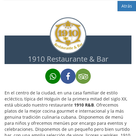
Atrás
1910 Restaurante & Bar
En el centro de la ciudad, en una casa familiar de estilo
ecléctico, típica del Holguín de la primera mitad del siglo XX,
está ubicado nuestro restaurante
1910 R&B
. Ofrecemos
platos de la mejor cocina gourmet e internacional y la más
genuina tradición culinaria cubana. Disponemos de menú
para niños y ofrecemos menúes por encargo para eventos y
celebraciones. Disponemos de un pequeño pero bien surtido
bar, con una amplia selección de vinos, licores y wiskies. 1910