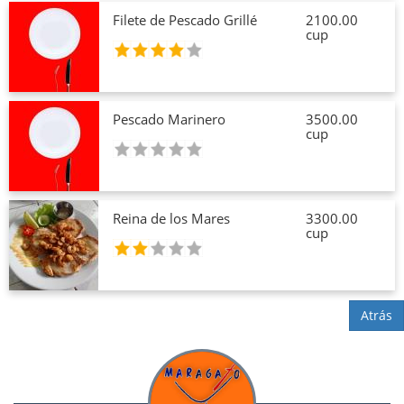
Filete de Pescado Grillé
2100.00
cup
Pescado Marinero
3500.00
cup
Reina de los Mares
3300.00
cup
Atrás