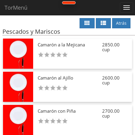
TorMenú
Atrás
Pescados y Mariscos
Camarón a la Mejicana
2850.00
cup
Camarón al Ajillo
2600.00
cup
Camarón con Piña
2700.00
cup