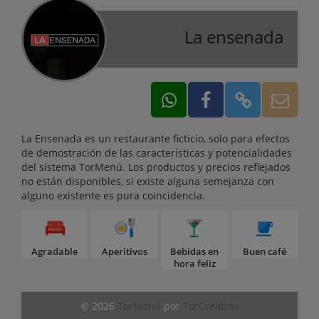
La ensenada
La Ensenada es un restaurante ficticio, solo para efectos
de demostración de las características y potencialidades
del sistema TorMenú. Los productos y precios reflejados
no están disponibles, si existe alguna semejanza con
alguno existente es pura coincidencia.
Agradable
Aperitivos
Bebidas en
Buen café
hora feliz
© 2026
TorMenú
por
TorCreation