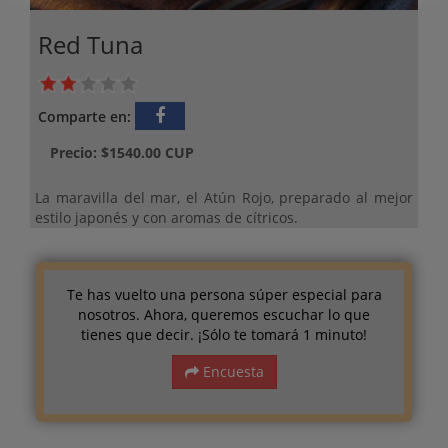
Red Tuna
Comparte en:
Precio: $1540.00 CUP
La maravilla del mar, el Atún Rojo, preparado al mejor
estilo japonés y con aromas de cítricos.
Te has vuelto una persona súper especial para
nosotros. Ahora, queremos escuchar lo que
tienes que decir. ¡Sólo te tomará 1 minuto!
Encuesta