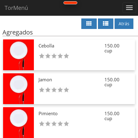
TorMenú
Atrás
Agregados
Cebolla
150.00
cup
Jamon
150.00
cup
Pimiento
150.00
cup