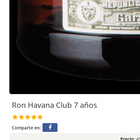
Ron Havana Club 7 años
Comparte en:
Precio:
45