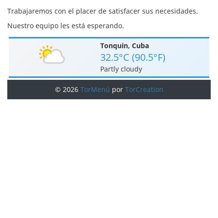
Trabajaremos con el placer de satisfacer sus necesidades.
Nuestro equipo les está esperando.
Tonquin, Cuba
32.5°C (90.5°F)
Partly cloudy
© 2026
TorMenú
por
TorCreation