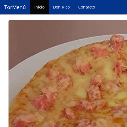
TorMenú
Inicio
Don Rico
Contacto