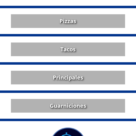
Pizzas
Tacos
Principales
Guarniciones