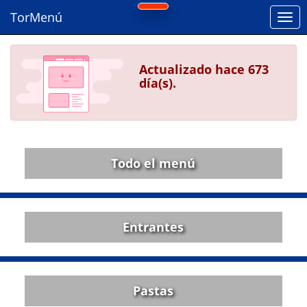
TorMenú
Actualizado hace 673
día(s).
Todo el menú
Entrantes
Pastas